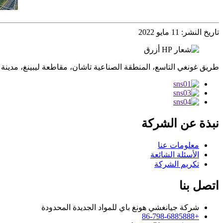
تاريخ النشر: 11 مايو 2022
طريق غونغي التاسع، المنطقة الصناعية تاشان، مقاطعة ليبينغ، مدين
نبذة عن الشركة
معلومات عنا
الأسئلة الشائعة
تكريم الشركة
اتصل بنا
شركة جيانغشي هونغ باي للمواد الجديدة المحدودة
+86-798-6885888