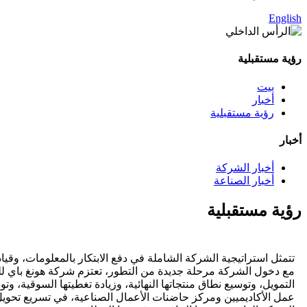
English
رؤية مستقبلية
بيت
أخبار
رؤية مستقبلية
أخبار
أخبار الشركة
أخبار الصناعة
رؤية مستقبلية
تتمثل استراتيجية الشركة الشاملة في دفع الابتكار بالمعلومات، وقياد
مع دخول الشركة مرحلة جديدة من التطور، تعتزم شركة هونغ باي للم
التمويل، وتوسيع نطاق منتجاتها النهائية، وزيادة تغطيتها السوقية،
عمل الأكاديميين ومركز حاضنات الأعمال الصناعية، في تسريع تحويل 