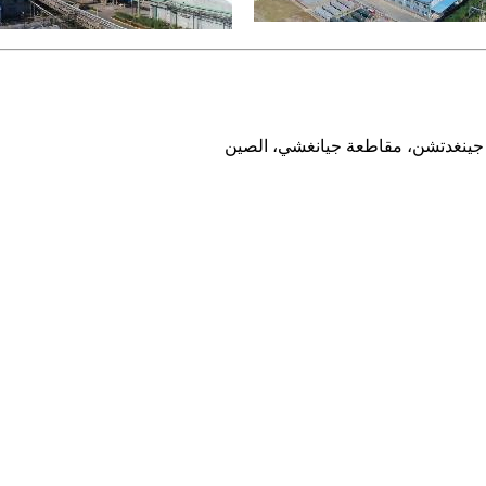
ة جينغدتشن، مقاطعة جيانغشي، الصين