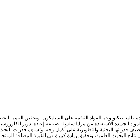
ة طليعة تكنولوجيا المواد القائمة على السيليكون، وتحقيق التنمية الخض
واد الجديدة الاستفادة من مزايا سلسلة صناعة إعادة تدوير الكلوروس
 وتوظيف قدراتها البحثية والتطويرية على أكمل وجه. وتساهم قدرات البح
نتائج البحوث العلمية، وتحقيق زيادة كبيرة في القيمة المضافة للمنتج