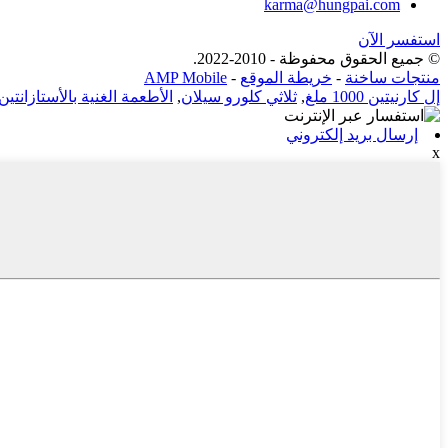
karma@hungpai.com
استفسر الآن
© جميع الحقوق محفوظة - 2010-2022.
منتجات ساخنة
-
خريطة الموقع
-
AMP Mobile
إل كارنيتين 1000 ملغ
,
ثلاثي كلورو سيلان
,
الأطعمة الغنية بالأستازانتين
إرسال بريد إلكتروني
x