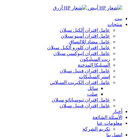
بيت
منتجات
عامل اقتران ألكيل سيلان
عامل اقتران أمينو سيلان
عامل مضاد للالتصاق
عامل اقتران كلورو ألكيل سيلان
عامل اقتران إيبوكسي سيلان
زيت السيليكون
السيليكا المدخنة
عامل اقتران فينيل سيلان
إستر السيليكات
عامل اقتران الكبريت السيلاني
سائل
صلب
عامل اقتران ثيوسياناتو سيلان
عامل اقتران فينيل سيلان
أخبار
الأسئلة الشائعة
معلومات عنا
تكريم الشركة
اتصل بنا