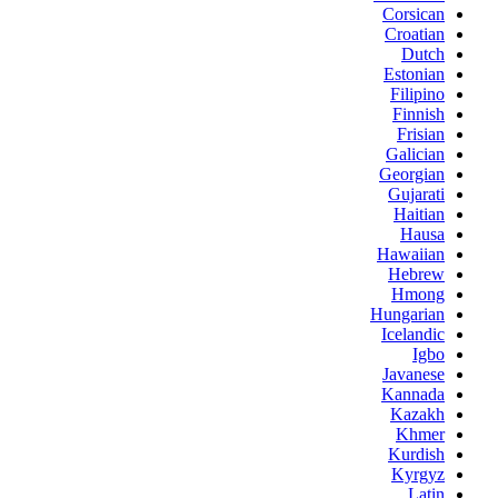
Corsican
Croatian
Dutch
Estonian
Filipino
Finnish
Frisian
Galician
Georgian
Gujarati
Haitian
Hausa
Hawaiian
Hebrew
Hmong
Hungarian
Icelandic
Igbo
Javanese
Kannada
Kazakh
Khmer
Kurdish
Kyrgyz
Latin