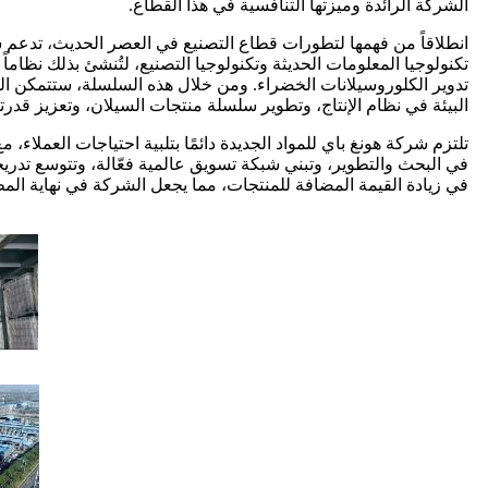
الشركة الرائدة وميزتها التنافسية في هذا القطاع.
انطلاقاً من فهمها لتطورات قطاع التصنيع في العصر الحديث، تدعم شرك
تكنولوجيا المعلومات الحديثة وتكنولوجيا التصنيع، لتُنشئ بذلك نظاما
تدوير الكلوروسيلانات الخضراء. ومن خلال هذه السلسلة، ستتمكن ال
البيئة في نظام الإنتاج، وتطوير سلسلة منتجات السيلان، وتعزيز قدرت
تلتزم شركة هونغ باي للمواد الجديدة دائمًا بتلبية احتياجات العملاء،
في البحث والتطوير، وتبني شبكة تسويق عالمية فعّالة، وتتوسع تدريجي
في زيادة القيمة المضافة للمنتجات، مما يجعل الشركة في نهاية الم