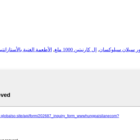
ر سيلان سيلوكسان
,
إل كارنيتين 1000 ملغ
,
الأطعمة الغنية بالأستازانتي