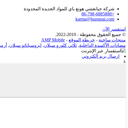
شركة جيانغشي هونغ باي للمواد الجديدة المحدودة
+86-798-6885888
karma@hungpai.com
استفسر الآن
© جميع الحقوق محفوظة - 2010-2022.
منتجات ساخنة
-
خريطة الموقع
-
AMP Mobile
مضادات الأكسدة الداخلية
,
ثلاثي كلورو سيلان
,
إيزوسياناتو سيلان
,
أرمو
إرسال بريد إلكتروني
x