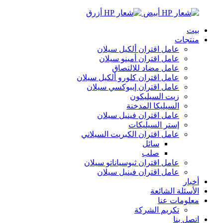
بيت
منتجات
عامل اقتران ألكيل سيلان
عامل اقتران أمينو سيلان
عامل مضاد للالتصاق
عامل اقتران كلورو ألكيل سيلان
عامل اقتران إيبوكسي سيلان
زيت السيليكون
السيليكا المدخنة
عامل اقتران فينيل سيلان
إستر السيليكات
عامل اقتران الكبريت السيلاني
سائل
صلب
عامل اقتران ثيوسياناتو سيلان
عامل اقتران فينيل سيلان
أخبار
الأسئلة الشائعة
معلومات عنا
تكريم الشركة
اتصل بنا