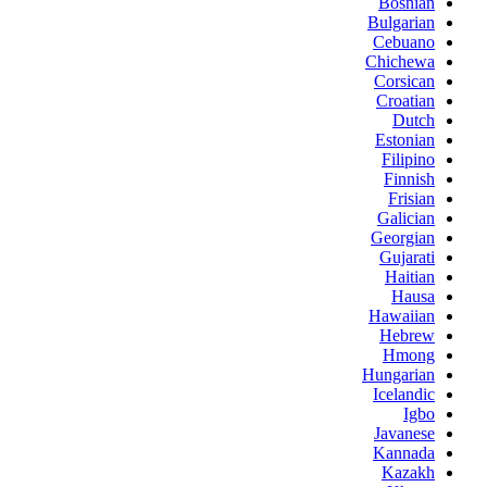
Bosnian
Bulgarian
Cebuano
Chichewa
Corsican
Croatian
Dutch
Estonian
Filipino
Finnish
Frisian
Galician
Georgian
Gujarati
Haitian
Hausa
Hawaiian
Hebrew
Hmong
Hungarian
Icelandic
Igbo
Javanese
Kannada
Kazakh