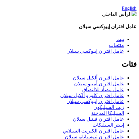
English
عامل اقتران إيبوكسي سيلان
بيت
منتجات
عامل اقتران إيبوكسي سيلان
فئات
عامل اقتران ألكيل سيلان
عامل اقتران أمينو سيلان
عامل مضاد للالتصاق
عامل اقتران كلورو ألكيل سيلان
عامل اقتران إيبوكسي سيلان
زيت السيليكون
السيليكا المدخنة
عامل اقتران فينيل سيلان
إستر السيليكات
عامل اقتران الكبريت السيلاني
عامل اقتران ثيوسياناتو سيلان