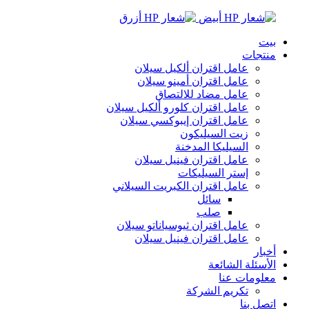
بيت
منتجات
عامل اقتران ألكيل سيلان
عامل اقتران أمينو سيلان
عامل مضاد للالتصاق
عامل اقتران كلورو ألكيل سيلان
عامل اقتران إيبوكسي سيلان
زيت السيليكون
السيليكا المدخنة
عامل اقتران فينيل سيلان
إستر السيليكات
عامل اقتران الكبريت السيلاني
سائل
صلب
عامل اقتران ثيوسياناتو سيلان
عامل اقتران فينيل سيلان
أخبار
الأسئلة الشائعة
معلومات عنا
تكريم الشركة
اتصل بنا