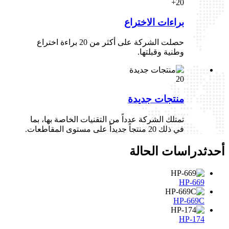
20+
براءات الاختراع
حصلت الشركة على أكثر من 20 براءة اختراع
وطنية وقبلتها.
20
منتجات جديدة
تمتلك الشركة عدداً من التقنيات الخاصة بها، بما
في ذلك 20 منتجاً جديداً على مستوى المقاطعات.
أحدث
دراسات الحالة
HP-669
HP-669C
HP-174