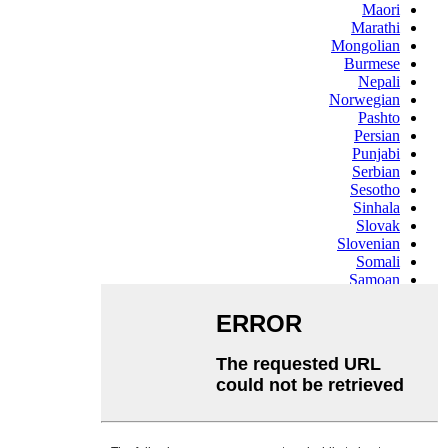
Maori
Marathi
Mongolian
Burmese
Nepali
Norwegian
Pashto
Persian
Punjabi
Serbian
Sesotho
Sinhala
Slovak
Slovenian
Somali
Samoan
Scots Gaelic
Shona
Sindhi
Sundanese
Swahili
Tajik
Tamil
Telugu
Thai