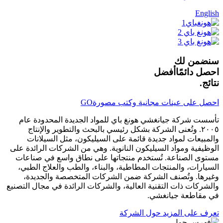
English
سنضمن لك
احصل دائمًا
أفضل
نتائج.
احصل على عينات مجانية وكتب مصورة
GO
تأسست شركة جيانغشي هونغ باي للمواد الجديدة المحدودة عام
٢٠٠٥. وتُعنى الشركة بشكل رئيسي بالبحث والتطوير والإنتاج
والمبيعات لمواد جديدة قائمة على السيليكون، مثل السيلانات
الوظيفية ومواد السيليكون النانوية. وهي من الشركات الرائدة على
مستوى الصناعة. تُستخدم منتجاتها على نطاق واسع في صناعات
السيارات، والمنتجات المطاطية، والبناء، والطب والعلاج الطبي،
وغيرها. وتُصنف الشركة ضمن الشركات المتخصصة والجديدة،
والشركات ذات التقنية العالية، والشركات الرائدة في مجال التصنيع
في مقاطعة جيانغشي.
تعرف على المزيد حول الشركة