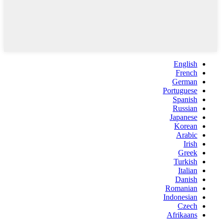
English
French
German
Portuguese
Spanish
Russian
Japanese
Korean
Arabic
Irish
Greek
Turkish
Italian
Danish
Romanian
Indonesian
Czech
Afrikaans