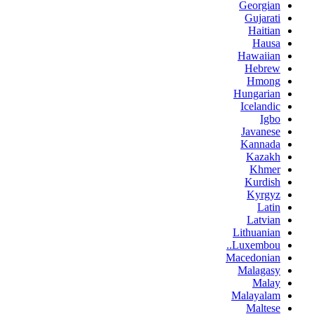
Georgian
Gujarati
Haitian
Hausa
Hawaiian
Hebrew
Hmong
Hungarian
Icelandic
Igbo
Javanese
Kannada
Kazakh
Khmer
Kurdish
Kyrgyz
Latin
Latvian
Lithuanian
Luxembou..
Macedonian
Malagasy
Malay
Malayalam
Maltese