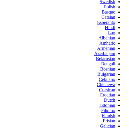
Swedish
Polish
Basque
Catalan
Esperanto
Hindi
Lao
Albanian
Amharic
Armenian
Azerbaijani
Belarusian
Bengali
Bosnian
Bulgarian
Cebuano
Chichewa
Corsican
Croatian
Dutch
Estonian
Filipino
Finnish
Frisian
Galician