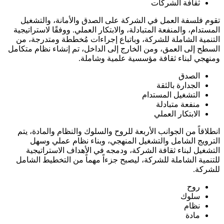
ثقافة الشركات
تقوم فلسفة العمل في الشركة على الصدق والأمانة، والتشغيل
المستدام، والمنفعة المتبادلة، والابتكار العملي. ووفقًا لاستراتيجية
التنمية الشاملة للشركة، وباتباع إجراءات مُخططة ومتدرجة، من
السطح إلى العمق، ومن الخارج إلى الداخل، تم إنشاء نظام متكامل
ومنهجي لبناء ثقافة مؤسسية علمية وشاملة.
الصدق
الجدارة بالثقة
التشغيل المستدام
منفعة متبادلة
الابتكار العملي
انطلاقاً من الجوانب الأربعة للروح والسلوك والنظام والمادة، يتم
الترويج الشامل والتشغيل المنهجي، وبناء نظام عملي وسهل
التشغيل لبناء ثقافة الشركة، ودمجه في الأهداف الاستراتيجية
للتنمية الشاملة للشركة، ليصبح جزءاً مهماً من التخطيط الشامل
للشركة.
روح
سلوك
نظام
مادة