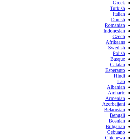
Greek
Turkish
Italian
Danish
Romanian
Indonesian
Czech
Afrikaans
Swedish
Polish
Basque
Catalan
Esperanto
Hindi
Lao
Albanian
Amharic
Armenian
Azerbaijani
Belarusian
Bengali
Bosnian
Bulgarian
Cebuano
Chichewa