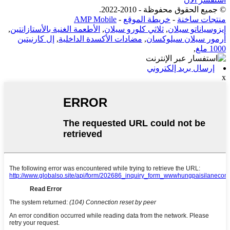
© جميع الحقوق محفوظة - 2010-2022.
منتجات ساخنة
-
خريطة الموقع
-
AMP Mobile
إيزوسياناتو سيلان
,
ثلاثي كلورو سيلان
,
الأطعمة الغنية بالأستازانتين
,
أرمور سيلان سيلوكسان
,
مضادات الأكسدة الداخلية
,
إل كارنيتين
1000 ملغ
,
إرسال بريد إلكتروني
x