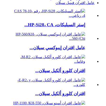
عامل اقتران فينيل سيلان
إستر السيليكات، HP-Si28، CA...
عامل اقتران إيبوكسي سيلان...
اقتران كلورو ألكيل سيلان...
اقتران كلورو ألكيل سيلان...