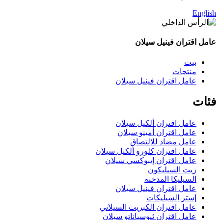
English
عامل اقتران فينيل سيلان
بيت
منتجات
عامل اقتران فينيل سيلان
فئات
عامل اقتران ألكيل سيلان
عامل اقتران أمينو سيلان
عامل مضاد للالتصاق
عامل اقتران كلورو ألكيل سيلان
عامل اقتران إيبوكسي سيلان
زيت السيليكون
السيليكا المدخنة
عامل اقتران فينيل سيلان
إستر السيليكات
عامل اقتران الكبريت السيلاني
عامل اقتران ثيوسياناتو سيلان