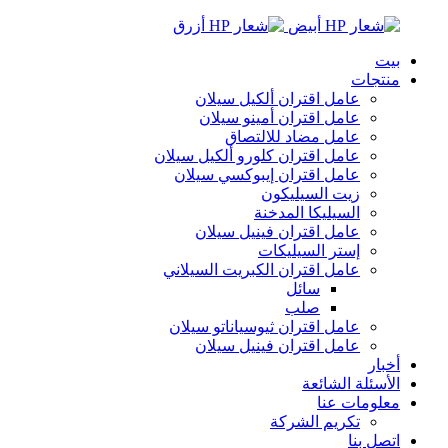
بيت
منتجات
عامل اقتران ألكيل سيلان
عامل اقتران أمينو سيلان
عامل مضاد للالتصاق
عامل اقتران كلورو ألكيل سيلان
عامل اقتران إيبوكسي سيلان
زيت السيليكون
السيليكا المدخنة
عامل اقتران فينيل سيلان
إستر السيليكات
عامل اقتران الكبريت السيلاني
سائل
صلب
عامل اقتران ثيوسياناتو سيلان
عامل اقتران فينيل سيلان
أخبار
الأسئلة الشائعة
معلومات عنا
تكريم الشركة
اتصل بنا