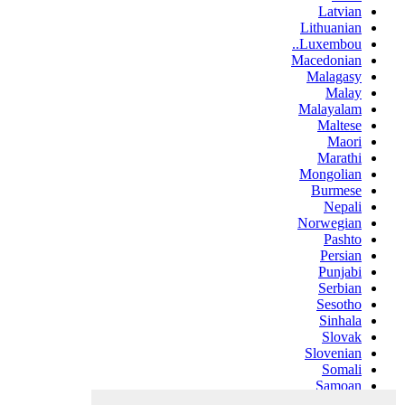
Latvian
Lithuanian
Luxembou..
Macedonian
Malagasy
Malay
Malayalam
Maltese
Maori
Marathi
Mongolian
Burmese
Nepali
Norwegian
Pashto
Persian
Punjabi
Serbian
Sesotho
Sinhala
Slovak
Slovenian
Somali
Samoan
Scots Gaelic