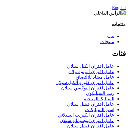
English
منتجات
بيت
منتجات
فئات
عامل اقتران ألكيل سيلان
عامل اقتران أمينو سيلان
عامل مضاد للالتصاق
عامل اقتران كلورو ألكيل سيلان
عامل اقتران إيبوكسي سيلان
زيت السيليكون
السيليكا المدخنة
عامل اقتران فينيل سيلان
إستر السيليكات
عامل اقتران الكبريت السيلاني
عامل اقتران ثيوسياناتو سيلان
عامل اقتران فينيل سيلان