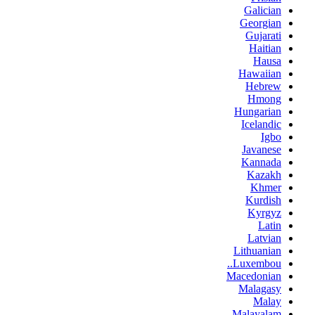
Galician
Georgian
Gujarati
Haitian
Hausa
Hawaiian
Hebrew
Hmong
Hungarian
Icelandic
Igbo
Javanese
Kannada
Kazakh
Khmer
Kurdish
Kyrgyz
Latin
Latvian
Lithuanian
Luxembou..
Macedonian
Malagasy
Malay
Malayalam