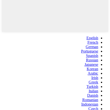
English
French
German
Portuguese
Spanish
Russian
Japanese
Korean
Arabic
Irish
Greek
Turkish
Italian
Danish
Romanian
Indonesian
Czech