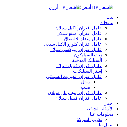
بيت
منتجات
عامل اقتران ألكيل سيلان
عامل اقتران أمينو سيلان
عامل مضاد للالتصاق
عامل اقتران كلورو ألكيل سيلان
عامل اقتران إيبوكسي سيلان
زيت السيليكون
السيليكا المدخنة
عامل اقتران فينيل سيلان
إستر السيليكات
عامل اقتران الكبريت السيلاني
سائل
صلب
عامل اقتران ثيوسياناتو سيلان
عامل اقتران فينيل سيلان
أخبار
الأسئلة الشائعة
معلومات عنا
تكريم الشركة
اتصل بنا