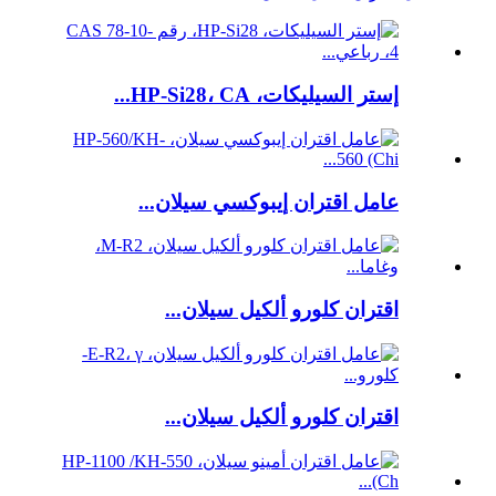
إستر السيليكات، HP-Si28، CA...
عامل اقتران إيبوكسي سيلان...
اقتران كلورو ألكيل سيلان...
اقتران كلورو ألكيل سيلان...