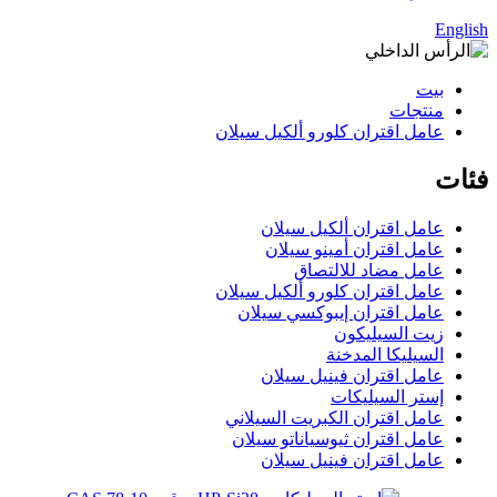
English
بيت
منتجات
عامل اقتران كلورو ألكيل سيلان
فئات
عامل اقتران ألكيل سيلان
عامل اقتران أمينو سيلان
عامل مضاد للالتصاق
عامل اقتران كلورو ألكيل سيلان
عامل اقتران إيبوكسي سيلان
زيت السيليكون
السيليكا المدخنة
عامل اقتران فينيل سيلان
إستر السيليكات
عامل اقتران الكبريت السيلاني
عامل اقتران ثيوسياناتو سيلان
عامل اقتران فينيل سيلان