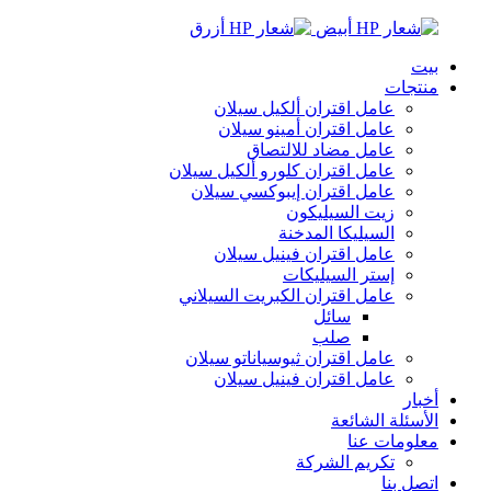
بيت
منتجات
عامل اقتران ألكيل سيلان
عامل اقتران أمينو سيلان
عامل مضاد للالتصاق
عامل اقتران كلورو ألكيل سيلان
عامل اقتران إيبوكسي سيلان
زيت السيليكون
السيليكا المدخنة
عامل اقتران فينيل سيلان
إستر السيليكات
عامل اقتران الكبريت السيلاني
سائل
صلب
عامل اقتران ثيوسياناتو سيلان
عامل اقتران فينيل سيلان
أخبار
الأسئلة الشائعة
معلومات عنا
تكريم الشركة
اتصل بنا