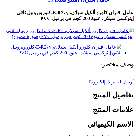
عامل اقتران كلورو ألكيل سيلان، E-R2، γ-كلوروبروبيل ثلاثي
إيثوكسي سيلان، عبوة 200 كجم في برميل PVC
وصف مختصر:
أرسل لنا بريدًا إلكترونيًا
تفاصيل المنتج
علامات المنتج
الاسم الكيميائي