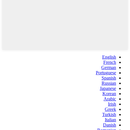
English
French
German
Portuguese
Spanish
Russian
Japanese
Korean
Arabic
Irish
Greek
Turkish
Italian
Danish