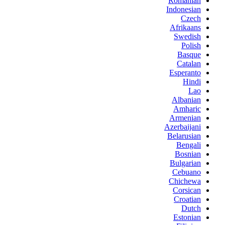
Romanian
Indonesian
Czech
Afrikaans
Swedish
Polish
Basque
Catalan
Esperanto
Hindi
Lao
Albanian
Amharic
Armenian
Azerbaijani
Belarusian
Bengali
Bosnian
Bulgarian
Cebuano
Chichewa
Corsican
Croatian
Dutch
Estonian