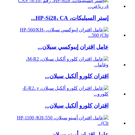
إستر السيليكات، HP-Si28، CA...
عامل اقتران إيبوكسي سيلان...
اقتران كلورو ألكيل سيلان...
اقتران كلورو ألكيل سيلان...
عامل اقتران أمينو سيلان...