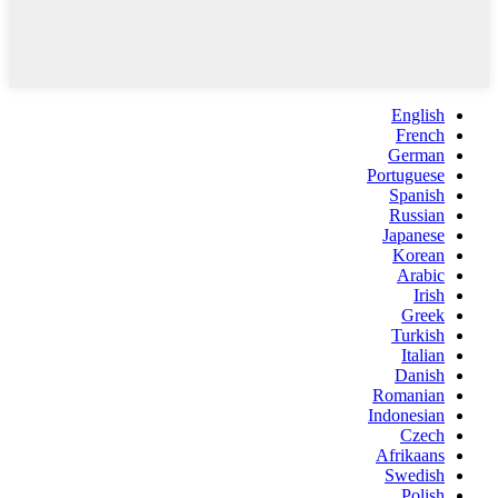
English
French
German
Portuguese
Spanish
Russian
Japanese
Korean
Arabic
Irish
Greek
Turkish
Italian
Danish
Romanian
Indonesian
Czech
Afrikaans
Swedish
Polish