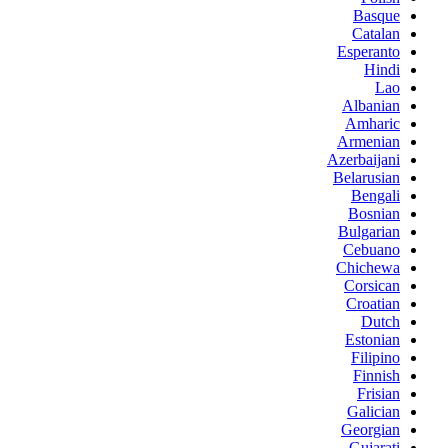
Basque
Catalan
Esperanto
Hindi
Lao
Albanian
Amharic
Armenian
Azerbaijani
Belarusian
Bengali
Bosnian
Bulgarian
Cebuano
Chichewa
Corsican
Croatian
Dutch
Estonian
Filipino
Finnish
Frisian
Galician
Georgian
Gujarati