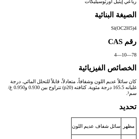
رباعي إيثيل أورثوسيليكات
الصيغة البنائية
Si(OC2H5)4
رقم CAS
78—10—4
الخصائص الفيزيائية
كان سائلاً عديم اللون وشفافاً، متعادلاً، قابلاً للتحلل المائي. درجة
غليانه 165.5 درجة مئوية. كثافته (ρ20) تتراوح بين 0.930 و0.950 غ/
سم³.
تحديد
مظهر
سائل شفاف عديم اللون