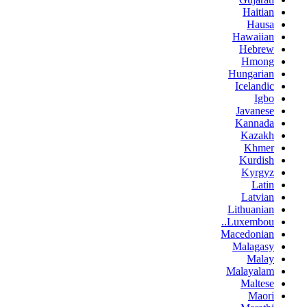
Haitian
Hausa
Hawaiian
Hebrew
Hmong
Hungarian
Icelandic
Igbo
Javanese
Kannada
Kazakh
Khmer
Kurdish
Kyrgyz
Latin
Latvian
Lithuanian
Luxembou..
Macedonian
Malagasy
Malay
Malayalam
Maltese
Maori