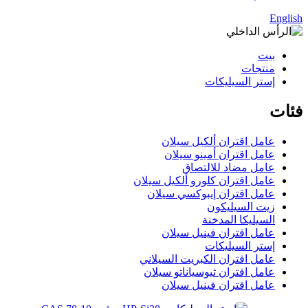
English
بيت
منتجات
إستر السيليكات
فئات
عامل اقتران ألكيل سيلان
عامل اقتران أمينو سيلان
عامل مضاد للالتصاق
عامل اقتران كلورو ألكيل سيلان
عامل اقتران إيبوكسي سيلان
زيت السيليكون
السيليكا المدخنة
عامل اقتران فينيل سيلان
إستر السيليكات
عامل اقتران الكبريت السيلاني
عامل اقتران ثيوسياناتو سيلان
عامل اقتران فينيل سيلان