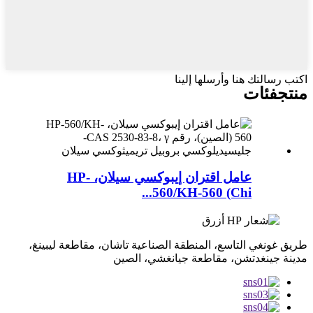
اكتب رسالتك هنا وأرسلها إلينا
منتج
فئات
عامل اقتران إيبوكسي سيلان، HP-
560/KH-560 (Chi...
طريق غونغي التاسع، المنطقة الصناعية تاشان، مقاطعة ليبينغ،
مدينة جينغدتشن، مقاطعة جيانغشي، الصين