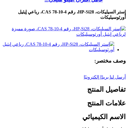
إستر السيليكات، HP-Si28، رقم CAS 78-10-4، رباعي إيثيل
أورثوسيليكات
وصف مختصر:
أرسل لنا بريدًا إلكترونيًا
تفاصيل المنتج
علامات المنتج
الاسم الكيميائي