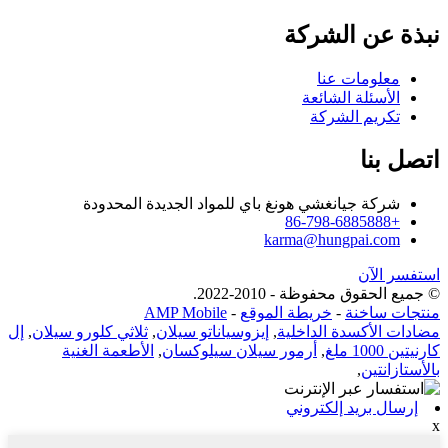
نبذة عن الشركة
معلومات عنا
الأسئلة الشائعة
تكريم الشركة
اتصل بنا
شركة جيانغشي هونغ باي للمواد الجديدة المحدودة
+86-798-6885888
karma@hungpai.com
استفسر الآن
© جميع الحقوق محفوظة - 2010-2022.
منتجات ساخنة
-
خريطة الموقع
-
AMP Mobile
مضادات الأكسدة الداخلية
,
إيزوسياناتو سيلان
,
ثلاثي كلورو سيلان
,
إل
كارنيتين 1000 ملغ
,
أرمور سيلان سيلوكسان
,
الأطعمة الغنية
بالأستازانتين
,
إرسال بريد إلكتروني
x