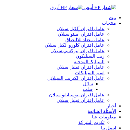
بيت
منتجات
عامل اقتران ألكيل سيلان
عامل اقتران أمينو سيلان
عامل مضاد للالتصاق
عامل اقتران كلورو ألكيل سيلان
عامل اقتران إيبوكسي سيلان
زيت السيليكون
السيليكا المدخنة
عامل اقتران فينيل سيلان
إستر السيليكات
عامل اقتران الكبريت السيلاني
سائل
صلب
عامل اقتران ثيوسياناتو سيلان
عامل اقتران فينيل سيلان
أخبار
الأسئلة الشائعة
معلومات عنا
تكريم الشركة
اتصل بنا