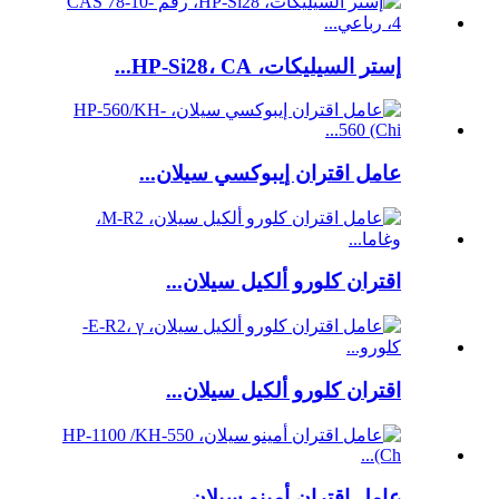
إستر السيليكات، HP-Si28، CA...
عامل اقتران إيبوكسي سيلان...
اقتران كلورو ألكيل سيلان...
اقتران كلورو ألكيل سيلان...
عامل اقتران أمينو سيلان...