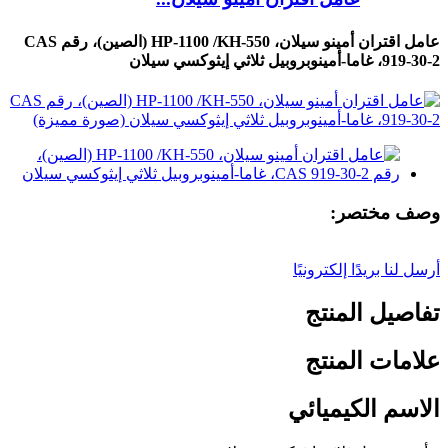
عامل اقتران أمينو سيلان، HP-1100 /KH-550 (الصين)، رقم CAS
919-30-2، غاما-أمينوبروبيل ثلاثي إيثوكسي سيلان
وصف مختصر:
أرسل لنا بريدًا إلكترونيًا
تفاصيل المنتج
علامات المنتج
الاسم الكيميائي