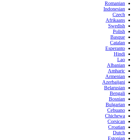
Romanian
Indonesian
Czech
Afrikaans
Swedish
Polish
Basque
Catalan
Esperanto
Hindi
Lao
Albanian
Amharic
Armenian
Azerbaijani
Belarusian
Bengali
Bosnian
Bulgarian
Cebuano
Chichewa
Corsican
Croatian
Dutch
Estonian