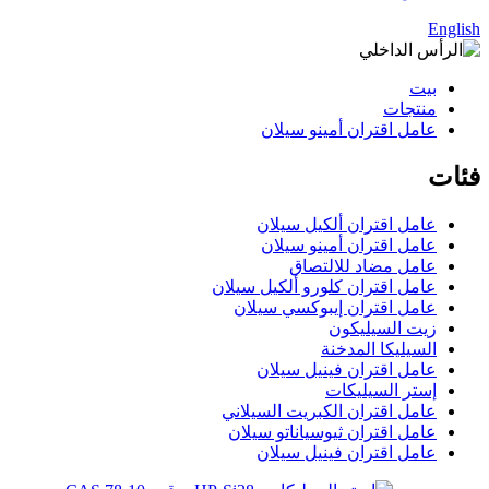
English
بيت
منتجات
عامل اقتران أمينو سيلان
فئات
عامل اقتران ألكيل سيلان
عامل اقتران أمينو سيلان
عامل مضاد للالتصاق
عامل اقتران كلورو ألكيل سيلان
عامل اقتران إيبوكسي سيلان
زيت السيليكون
السيليكا المدخنة
عامل اقتران فينيل سيلان
إستر السيليكات
عامل اقتران الكبريت السيلاني
عامل اقتران ثيوسياناتو سيلان
عامل اقتران فينيل سيلان