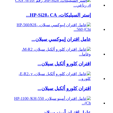
إستر السيليكات، HP-Si28، CA...
عامل اقتران إيبوكسي سيلان...
اقتران كلورو ألكيل سيلان...
اقتران كلورو ألكيل سيلان...
عامل اقتران أمينو سيلان...