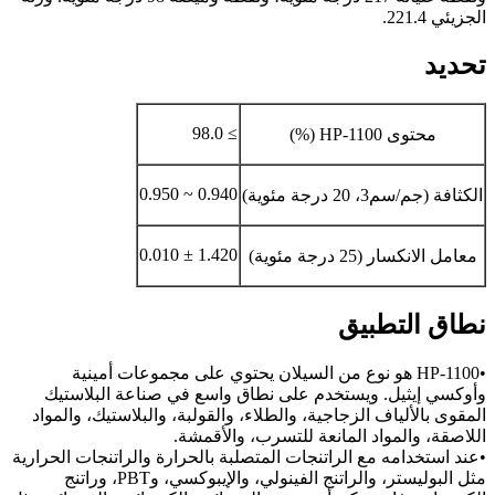
الجزيئي 221.4.
تحديد
≥ 98.0
محتوى HP-1100 (%)
0.940 ~ 0.950
الكثافة (جم/سم3، 20 درجة مئوية)
1.420 ± 0.010
معامل الانكسار (25 درجة مئوية)
نطاق التطبيق
•HP-1100 هو نوع من السيلان يحتوي على مجموعات أمينية
وأوكسي إيثيل. ويستخدم على نطاق واسع في صناعة البلاستيك
المقوى بالألياف الزجاجية، والطلاء، والقولبة، والبلاستيك، والمواد
اللاصقة، والمواد المانعة للتسرب، والأقمشة.
•عند استخدامه مع الراتنجات المتصلبة بالحرارة والراتنجات الحرارية
مثل البوليستر، والراتنج الفينولي، والإيبوكسي، وPBT، وراتنج