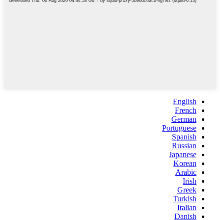
English
French
German
Portuguese
Spanish
Russian
Japanese
Korean
Arabic
Irish
Greek
Turkish
Italian
Danish