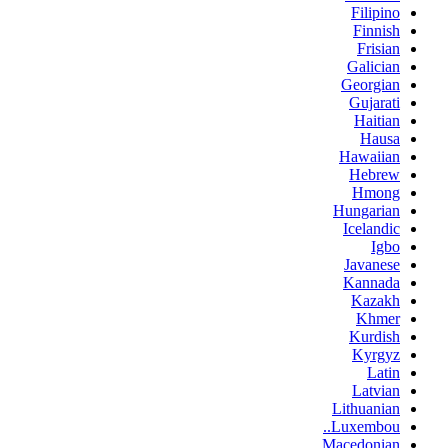
Filipino
Finnish
Frisian
Galician
Georgian
Gujarati
Haitian
Hausa
Hawaiian
Hebrew
Hmong
Hungarian
Icelandic
Igbo
Javanese
Kannada
Kazakh
Khmer
Kurdish
Kyrgyz
Latin
Latvian
Lithuanian
Luxembou..
Macedonian