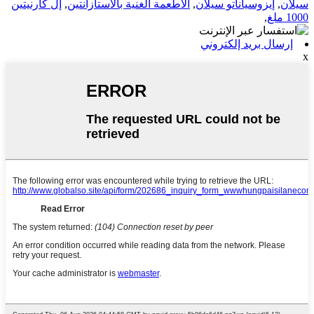
سيلان
,
إيزوسياناتو سيلان
,
الأطعمة الغنية بالأستازانتين
,
إل كارنيتين
1000 ملغ
,
إرسال بريد إلكتروني
x