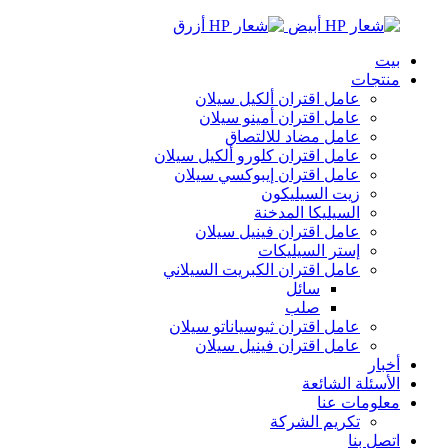
بيت
منتجات
عامل اقتران ألكيل سيلان
عامل اقتران أمينو سيلان
عامل مضاد للالتصاق
عامل اقتران كلورو ألكيل سيلان
عامل اقتران إيبوكسي سيلان
زيت السيليكون
السيليكا المدخنة
عامل اقتران فينيل سيلان
إستر السيليكات
عامل اقتران الكبريت السيلاني
سائل
صلب
عامل اقتران ثيوسياناتو سيلان
عامل اقتران فينيل سيلان
أخبار
الأسئلة الشائعة
معلومات عنا
تكريم الشركة
اتصل بنا