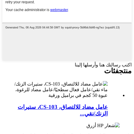
اكتب رسالتك هنا وأرسلها إلينا
منتج
فئات
عامل مضاد للالتصاق، CS-103، ستيرات
الزنك/نقي...