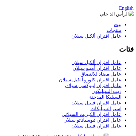
English
بيت
منتجات
عامل اقتران ألكيل سيلان
فئات
عامل اقتران ألكيل سيلان
عامل اقتران أمينو سيلان
عامل مضاد للالتصاق
عامل اقتران كلورو ألكيل سيلان
عامل اقتران إيبوكسي سيلان
زيت السيليكون
السيليكا المدخنة
عامل اقتران فينيل سيلان
إستر السيليكات
عامل اقتران الكبريت السيلاني
عامل اقتران ثيوسياناتو سيلان
عامل اقتران فينيل سيلان