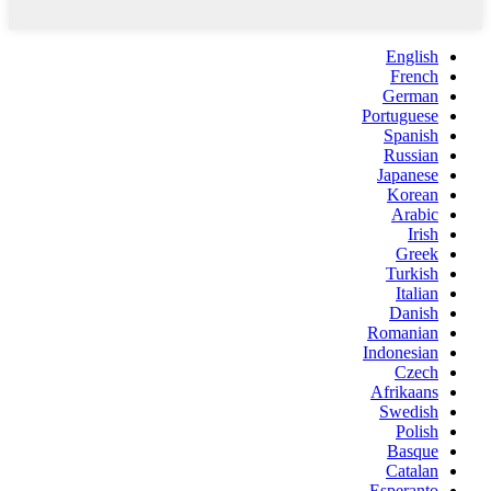
English
French
German
Portuguese
Spanish
Russian
Japanese
Korean
Arabic
Irish
Greek
Turkish
Italian
Danish
Romanian
Indonesian
Czech
Afrikaans
Swedish
Polish
Basque
Catalan
Esperanto