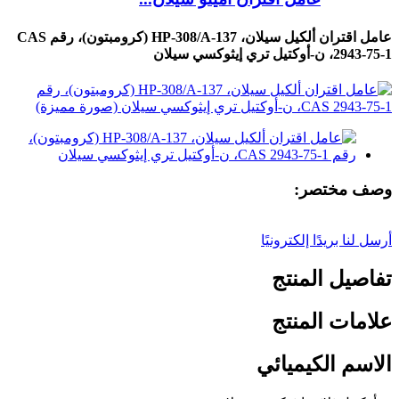
عامل اقتران ألكيل سيلان، HP-308/A-137 (كرومبتون)، رقم CAS
2943-75-1، ن-أوكتيل تري إيثوكسي سيلان
وصف مختصر:
أرسل لنا بريدًا إلكترونيًا
تفاصيل المنتج
علامات المنتج
الاسم الكيميائي