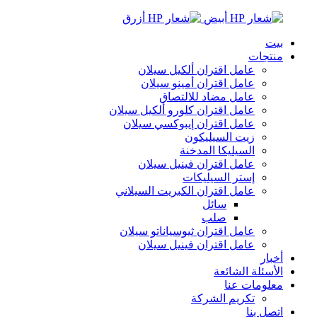
بيت
منتجات
عامل اقتران ألكيل سيلان
عامل اقتران أمينو سيلان
عامل مضاد للالتصاق
عامل اقتران كلورو ألكيل سيلان
عامل اقتران إيبوكسي سيلان
زيت السيليكون
السيليكا المدخنة
عامل اقتران فينيل سيلان
إستر السيليكات
عامل اقتران الكبريت السيلاني
سائل
صلب
عامل اقتران ثيوسياناتو سيلان
عامل اقتران فينيل سيلان
أخبار
الأسئلة الشائعة
معلومات عنا
تكريم الشركة
اتصل بنا