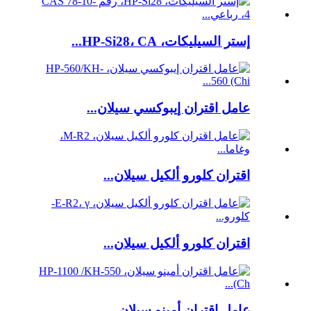
إستر السيليكات، HP-Si28، CA...
عامل اقتران إيبوكسي سيلان...
اقتران كلورو ألكيل سيلان...
اقتران كلورو ألكيل سيلان...
عامل اقتران أمينو سيلان...