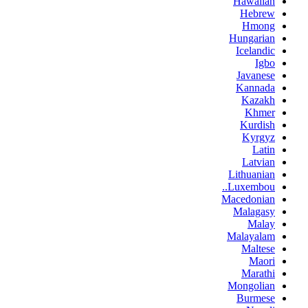
Hawaiian
Hebrew
Hmong
Hungarian
Icelandic
Igbo
Javanese
Kannada
Kazakh
Khmer
Kurdish
Kyrgyz
Latin
Latvian
Lithuanian
Luxembou..
Macedonian
Malagasy
Malay
Malayalam
Maltese
Maori
Marathi
Mongolian
Burmese